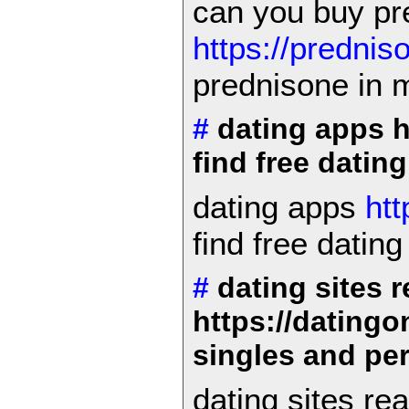
can you buy pr
https://predniso
prednisone in 
#
dating apps ht
find free dating
dating apps
htt
find free dating
#
dating sites r
https://datingo
singles and pe
dating sites rea