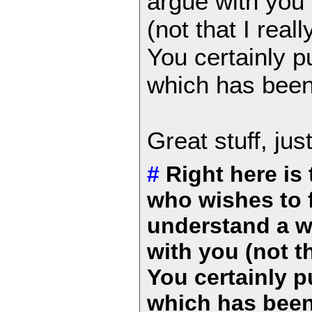
argue with you
(not that I rea
You certainly p
which has been
Great stuff, jus
#
Right here is 
who wishes to f
understand a wh
with you (not t
You certainly p
which has bee