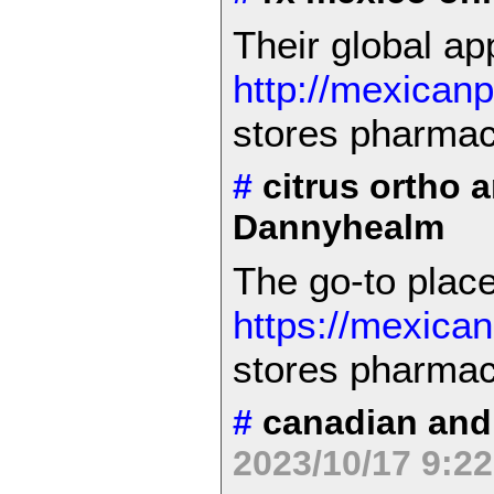
Their global ap
http://mexican
stores pharmac
#
citrus ortho a
Dannyhealm
The go-to place
https://mexica
stores pharmac
#
canadian and 
2023/10/17 9:2