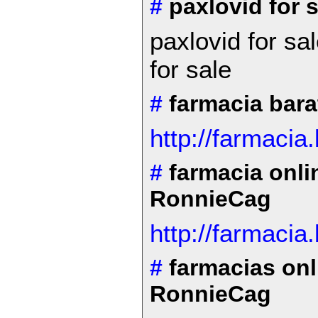
#
paxlovid for 
paxlovid for sa
for sale
#
farmacia bar
http://farmacia
#
farmacia onl
RonnieCag
http://farmacia
#
farmacias on
RonnieCag