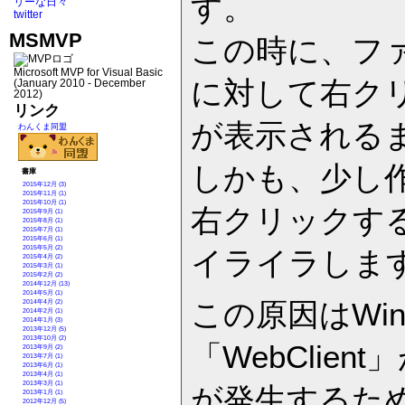
す。
リーな日々
twitter
MSMVP
この時に、フ
Microsoft MVP for Visual Basic
に対して右ク
(January 2010 - December
2012)
リンク
が表示されるま
わんくま同盟
しかも、少し
書庫
2015年12月 (3)
2015年11月 (1)
2015年10月 (1)
右クリックす
2015年9月 (1)
2015年8月 (1)
2015年7月 (1)
2015年6月 (1)
2015年5月 (2)
イライラしま
2015年4月 (2)
2015年3月 (1)
2015年2月 (2)
2014年12月 (13)
2014年5月 (1)
この原因はWi
2014年4月 (2)
2014年2月 (1)
2014年1月 (3)
2013年12月 (5)
2013年10月 (2)
「WebClie
2013年9月 (2)
2013年7月 (1)
2013年6月 (1)
2013年4月 (1)
2013年3月 (1)
が発生するた
2013年1月 (1)
2012年12月 (5)