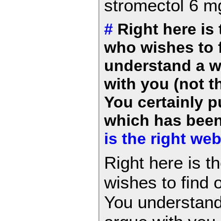
stromectol 6 mg
#
Right here is 
who wishes to f
understand a wh
with you (not t
You certainly p
which has bee
is the right we
Right here is t
wishes to find o
You understand 