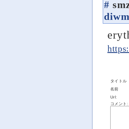
#
sm
diwm
eryt
https
タイトル
名前
Url:
コメント