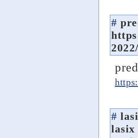
#
pre
https
2022
pred
https
#
las
lasi