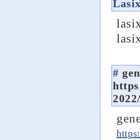
Lasi
lasi
lasi
#
gen
https
2022
gene
https