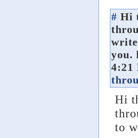
#
Hi 
throu
write
you.
4:21
throu
Hi t
thro
to w