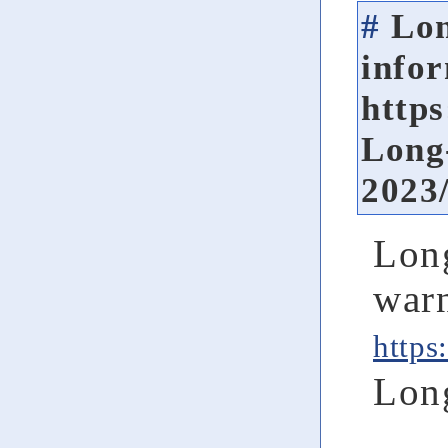
#
Lon
infor
https
Long
2023
Long
warn
https
Long